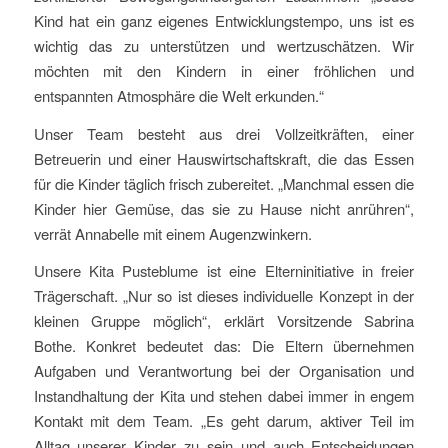
Kind hat ein ganz eigenes Entwicklungstempo, uns ist es
wichtig das zu unterstützen und wertzuschätzen. Wir
möchten mit den Kindern in einer fröhlichen und
entspannten Atmosphäre die Welt erkunden.“
Unser Team besteht aus drei Vollzeitkräften, einer
Betreuerin und einer Hauswirtschaftskraft, die das Essen
für die Kinder täglich frisch zubereitet. „Manchmal essen die
Kinder hier Gemüse, das sie zu Hause nicht anrühren“,
verrät Annabelle mit einem Augenzwinkern.
Unsere Kita Pusteblume ist eine Elterninitiative in freier
Trägerschaft. „Nur so ist dieses individuelle Konzept in der
kleinen Gruppe möglich“, erklärt Vorsitzende Sabrina
Bothe. Konkret bedeutet das: Die Eltern übernehmen
Aufgaben und Verantwortung bei der Organisation und
Instandhaltung der Kita und stehen dabei immer in engem
Kontakt mit dem Team. „Es geht darum, aktiver Teil im
Alltag unserer Kinder zu sein und auch Entscheidungen