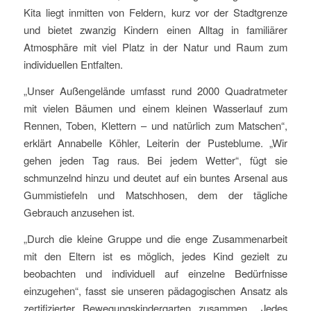
Kita liegt inmitten von Feldern, kurz vor der Stadtgrenze
und bietet zwanzig Kindern einen Alltag in familiärer
Atmosphäre mit viel Platz in der Natur und Raum zum
individuellen Entfalten.
„Unser Außengelände umfasst rund 2000 Quadratmeter
mit vielen Bäumen und einem kleinen Wasserlauf zum
Rennen, Toben, Klettern – und natürlich zum Matschen“,
erklärt Annabelle Köhler, Leiterin der Pusteblume. „Wir
gehen jeden Tag raus. Bei jedem Wetter“, fügt sie
schmunzelnd hinzu und deutet auf ein buntes Arsenal aus
Gummistiefeln und Matschhosen, dem der tägliche
Gebrauch anzusehen ist.
„Durch die kleine Gruppe und die enge Zusammenarbeit
mit den Eltern ist es möglich, jedes Kind gezielt zu
beobachten und individuell auf einzelne Bedürfnisse
einzugehen“, fasst sie unseren pädagogischen Ansatz als
zertifizierter Bewegungskindergarten zusammen. „Jedes